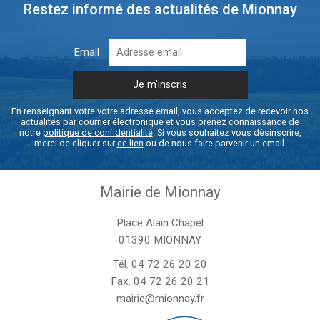
Restez informé des actualités de Mionnay
Email
En renseignant votre votre adresse email, vous acceptez de recevoir nos
actualités par courrier électronique et vous prenez connaissance de
notre
politique de confidentialité
. Si vous souhaitez vous désinscrire,
merci de cliquer sur
ce lien
ou de nous faire parvenir un email.
Mairie de Mionnay
Place Alain Chapel
01390 MIONNAY
Tél.
04 72 26 20 20
Fax. 04 72 26 20 21
mairie@mionnay.fr