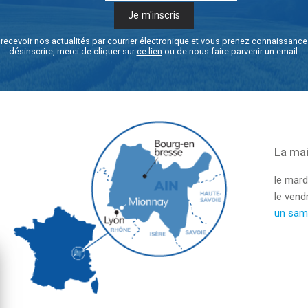
recevoir nos actualités par courrier électronique et vous prenez connaissanc
désinscrire, merci de cliquer sur
ce lien
ou de nous faire parvenir un email.
La mai
le mard
le ven
un sam