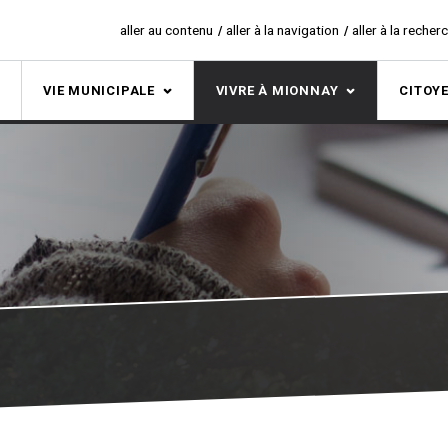
aller au contenu
aller à la navigation
aller à la recher
S
VIE MUNICIPALE
VIVRE À MIONNAY
CITOY