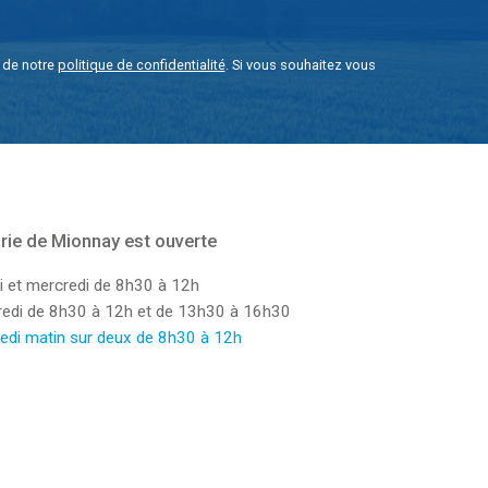
e de notre
politique de confidentialité
. Si vous souhaitez vous
rie de Mionnay est ouverte
i et mercredi de 8h30 à 12h
dredi de 8h30 à 12h et de 13h30 à 16h30
edi matin sur deux de 8h30 à 12h