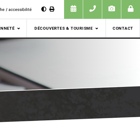
che
accessibilité
ENNETÉ
DÉCOUVERTES & TOURISME
CONTACT