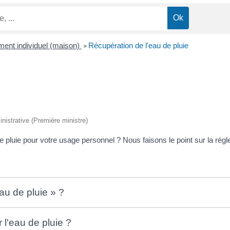
ement individuel (maison)
Récupération de l'eau de pluie
>
inistrative (Première ministre)
 pluie pour votre usage personnel ? Nous faisons le point sur la régl
au de pluie » ?
l'eau de pluie ?