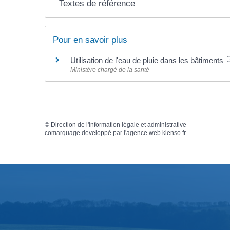
Textes de référence
Pour en savoir plus
Utilisation de l'eau de pluie dans les bâtiments
Ministère chargé de la santé
©
Direction de l'information légale et administrative
comarquage developpé par l'
agence web
kienso.fr