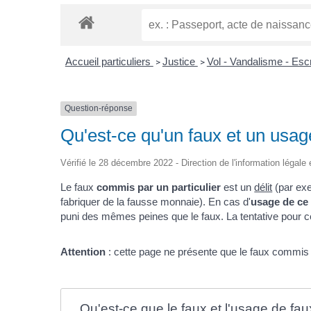
Accueil particuliers
Justice
Vol - Vandalisme - Es
>
>
Question-réponse
Qu'est-ce qu'un faux et un usag
Vérifié le 28 décembre 2022 - Direction de l'information légale 
Le faux
commis par un particulier
est un
délit
(par exe
fabriquer de la fausse monnaie). En cas d'
usage de ce
puni des mêmes peines que le faux. La tentative pour ces
Attention
: cette page ne présente que le faux commis pa
Qu'est-ce que le faux et l'usage de fa