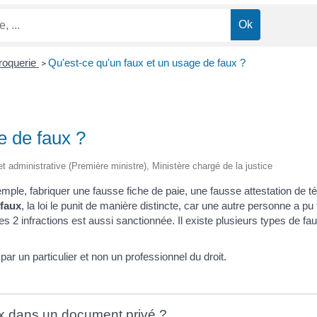
croquerie
Qu'est-ce qu'un faux et un usage de faux ?
>
e de faux ?
et administrative (Première ministre), Ministère chargé de la justice
mple, fabriquer une fausse fiche de paie, une fausse attestation de t
 faux
, la loi le punit de manière distincte, car une autre personne a pu
 2 infractions est aussi sanctionnée. Il existe plusieurs types de fau
r un particulier et non un professionnel du droit.
ux dans un document privé ?