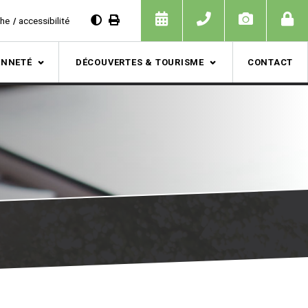
che
accessibilité
ENNETÉ
DÉCOUVERTES & TOURISME
CONTACT