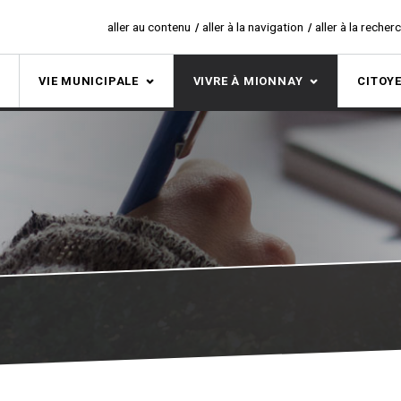
aller au contenu
aller à la navigation
aller à la recher
S
VIE MUNICIPALE
VIVRE À MIONNAY
CITOY