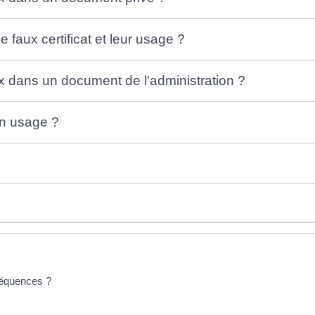
e faux certificat et leur usage ?
ux dans un document de l'administration ?
on usage ?
nséquences ?