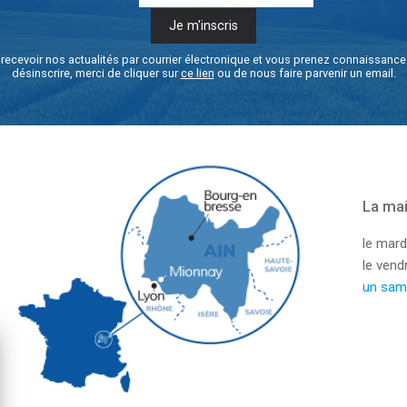
recevoir nos actualités par courrier électronique et vous prenez connaissanc
désinscrire, merci de cliquer sur
ce lien
ou de nous faire parvenir un email.
La mai
le mard
le ven
un sam