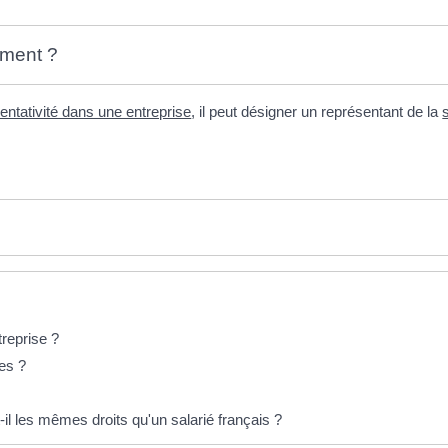
ement ?
entativité dans une entreprise
, il peut désigner un représentant de la
treprise ?
les ?
il les mêmes droits qu'un salarié français ?