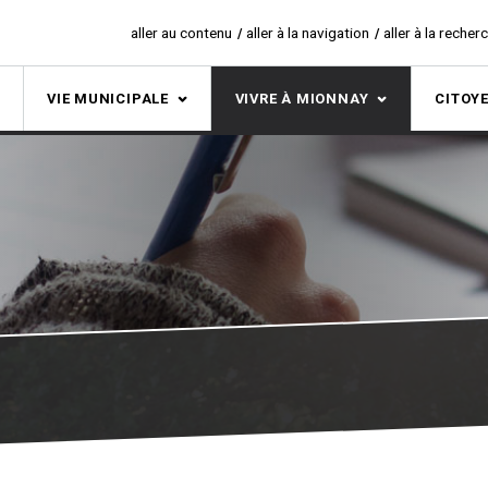
aller au contenu
aller à la navigation
aller à la recher
S
VIE MUNICIPALE
VIVRE À MIONNAY
CITOY