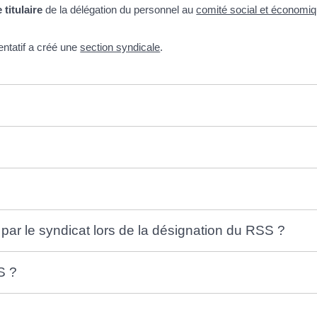
titulaire
de la délégation du personnel au
comité social et économi
entatif a créé une
section syndicale
.
 par le syndicat lors de la désignation du RSS ?
S ?