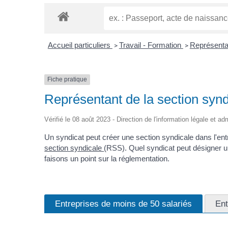
Accueil particuliers
Travail - Formation
Représentat
>
>
Fiche pratique
Représentant de la section syn
Vérifié le 08 août 2023 - Direction de l'information légale et ad
Un syndicat peut créer une section syndicale dans l'entr
section syndicale
(RSS). Quel syndicat peut désigner un
faisons un point sur la réglementation.
Entreprises de moins de 50 salariés
Ent