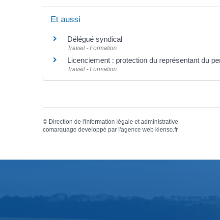
Et aussi
Délégué syndical
Travail - Formation
Licenciement : protection du représentant du p
Travail - Formation
©
Direction de l'information légale et administrative
comarquage developpé par l'
agence web
kienso.fr