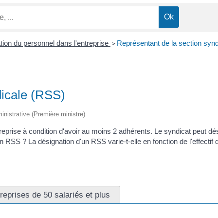
ion du personnel dans l'entreprise
Représentant de la section syn
>
dicale (RSS)
ministrative (Première ministre)
eprise à condition d'avoir au moins 2 adhérents. Le syndicat peut dési
 RSS ? La désignation d'un RSS varie-t-elle en fonction de l'effectif
reprises de 50 salariés et plus