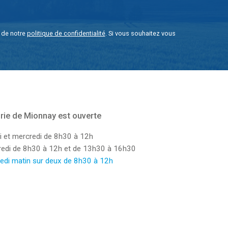
e de notre
politique de confidentialité
. Si vous souhaitez vous
rie de Mionnay est ouverte
i et mercredi de 8h30 à 12h
dredi de 8h30 à 12h et de 13h30 à 16h30
edi matin sur deux de 8h30 à 12h