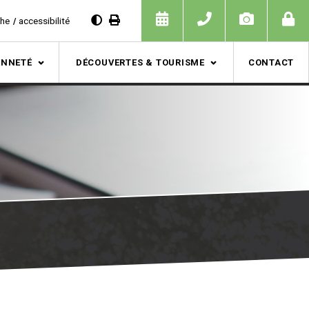
che
accessibilité
ENNETÉ
DÉCOUVERTES & TOURISME
CONTACT