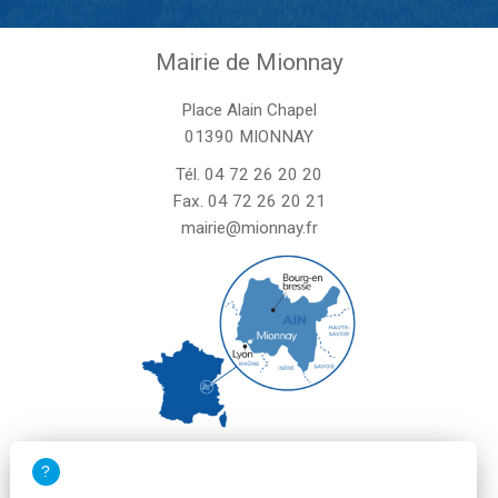
Mairie de Mionnay
Place Alain Chapel
01390 MIONNAY
Tél.
04 72 26 20 20
Fax. 04 72 26 20 21
mairie@mionnay.fr
La mairie de Mionnay est ouverte
le mardi et mercredi de 8h30 à 12h