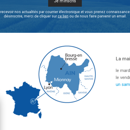
recevoir nos actualités par courrier électronique et vous prenez connaissanc
désinscrire, merci de cliquer sur
ce lien
ou de nous faire parvenir un email.
La mai
le mard
le ven
un sam