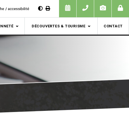
che
accessibilité
ENNETÉ
DÉCOUVERTES & TOURISME
CONTACT