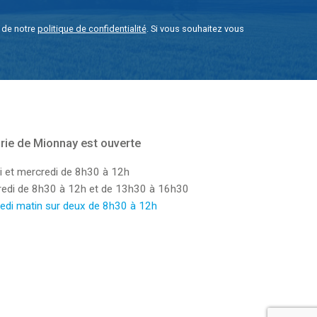
e de notre
politique de confidentialité
. Si vous souhaitez vous
rie de Mionnay est ouverte
i et mercredi de 8h30 à 12h
dredi de 8h30 à 12h et de 13h30 à 16h30
edi matin sur deux de 8h30 à 12h