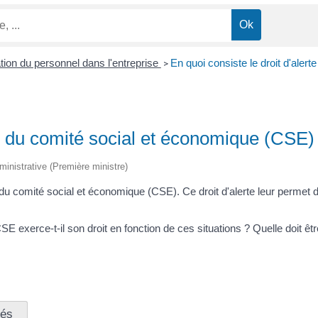
ion du personnel dans l'entreprise
En quoi consiste le droit d'ale
>
rte du comité social et économique (CSE
administrative (Première ministre)
s du comité social et économique (CSE). Ce droit d'alerte leur perme
exerce-t-il son droit en fonction de ces situations ? Quelle doit êtr
iés