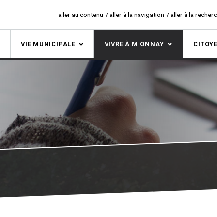
aller au contenu
aller à la navigation
aller à la recher
S
VIE MUNICIPALE
VIVRE À MIONNAY
CITOY