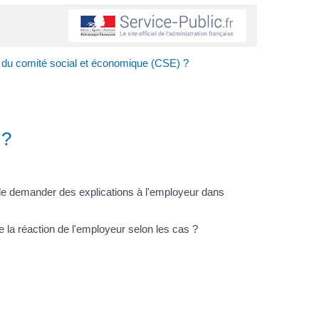
rte du comité social et économique (CSE) ?
) ?
t de demander des explications à l'employeur dans
e la réaction de l'employeur selon les cas ?