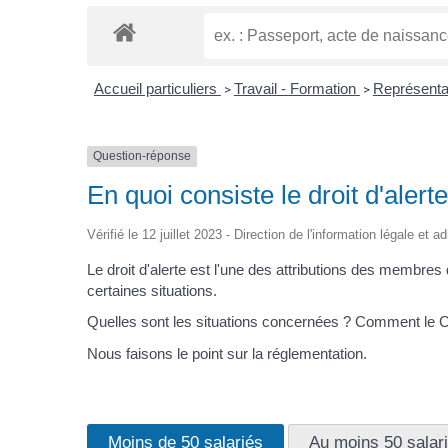
Accueil particuliers
Travail - Formation
Représentat
>
>
Question-réponse
En quoi consiste le droit d'ale
Vérifié le 12 juillet 2023 - Direction de l'information légale et 
Le droit d'alerte est l'une des attributions des membre
certaines situations.
Quelles sont les situations concernées ? Comment le CSE 
Nous faisons le point sur la réglementation.
Moins de 50 salariés
Au moins 50 salar