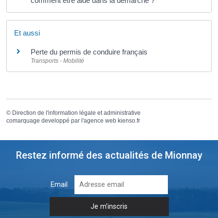
comment être aidé dans la démarche ?
Et aussi
Perte du permis de conduire français
Transports - Mobilité
©
Direction de l'information légale et administrative
comarquage developpé par l'
agence web
kienso.fr
Restez informé des actualités de Mionnay
Email