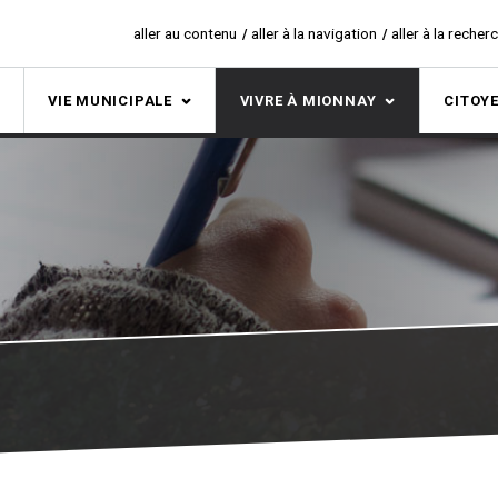
aller au contenu
aller à la navigation
aller à la recher
S
VIE MUNICIPALE
VIVRE À MIONNAY
CITOY