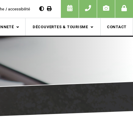
che
accessibilité
ENNETÉ
DÉCOUVERTES & TOURISME
CONTACT