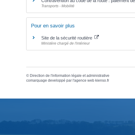
Contravention au code de la route : paiement d
Transports - Mobilité
Pour en savoir plus
Site de la sécurité routière
Ministère chargé de l'intérieur
©
Direction de l'information légale et administrative
comarquage developpé par l'
agence web
kienso.fr