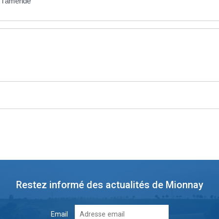
e l'amende
Restez informé des actualités de Mionnay
Email