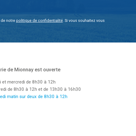
e de notre
politique de confidentialité
. Si vous souhaitez vous
rie de Mionnay est ouverte
i et mercredi de 8h30 à 12h
dredi de 8h30 à 12h et de 13h30 à 16h30
edi matin sur deux de 8h30 à 12h