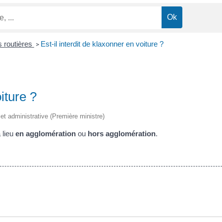
s routières
Est-il interdit de klaxonner en voiture ?
>
oiture ?
 et administrative (Première ministre)
 lieu
en agglomération
ou
hors agglomération
.