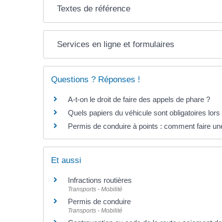
Textes de référence
Services en ligne et formulaires
Questions ? Réponses !
A-t-on le droit de faire des appels de phare ?
Quels papiers du véhicule sont obligatoires lors 
Permis de conduire à points : comment faire un
Et aussi
Infractions routières
Transports - Mobilité
Permis de conduire
Transports - Mobilité