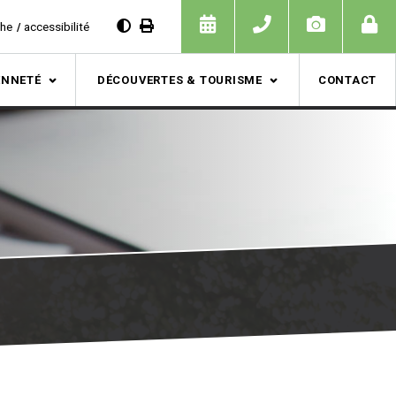
che
accessibilité
ENNETÉ
DÉCOUVERTES & TOURISME
CONTACT