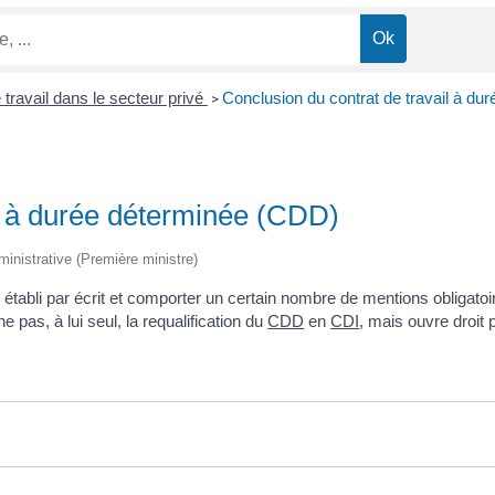
 travail dans le secteur privé
Conclusion du contrat de travail à d
>
il à durée déterminée (CDD)
dministrative (Première ministre)
établi par écrit et comporter un certain nombre de mentions obligatoire
 pas, à lui seul, la requalification du
CDD
en
CDI
, mais ouvre droit 