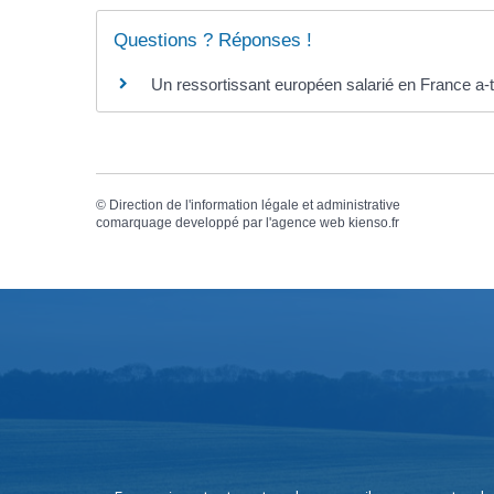
Questions ? Réponses !
Un ressortissant européen salarié en France a-t-
©
Direction de l'information légale et administrative
comarquage developpé par l'
agence web
kienso.fr