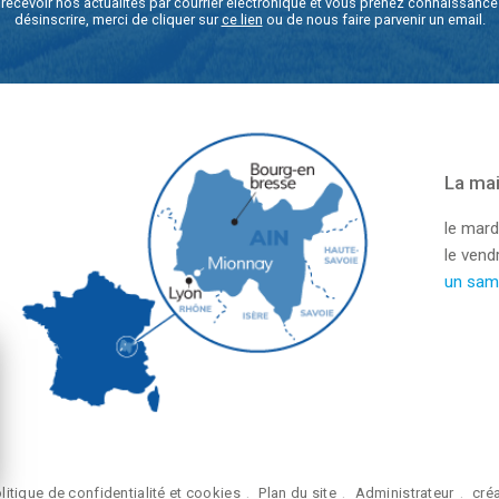
recevoir nos actualités par courrier électronique et vous prenez connaissanc
désinscrire, merci de cliquer sur
ce lien
ou de nous faire parvenir un email.
La mai
le mard
le ven
un sam
litique de confidentialité et cookies
Plan du site
Administrateur
cré