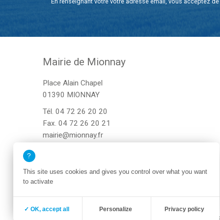
En renseignant votre votre adresse email, vous acceptez de 
Mairie de Mionnay
Place Alain Chapel
01390 MIONNAY
Tél.
04 72 26 20 20
Fax. 04 72 26 20 21
mairie@mionnay.fr
This site uses cookies and gives you control over what you want
to activate
✓ OK, accept all
Personalize
Privacy policy
Zone membre
Mentions légales
Po