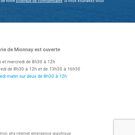
e de notre
politique de confidentialité
. Si vous souhaitez vous
rie de Mionnay est ouverte
i et mercredi de 8h30 à 12h
dredi de 8h30 à 12h et de 13h30 à 16h30
edi matin sur deux de 8h30 à 12h
ation site internet emergence graphique