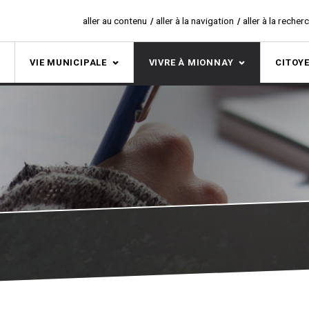
aller au contenu
aller à la navigation
aller à la recher
S
VIE MUNICIPALE
VIVRE À MIONNAY
CITOY