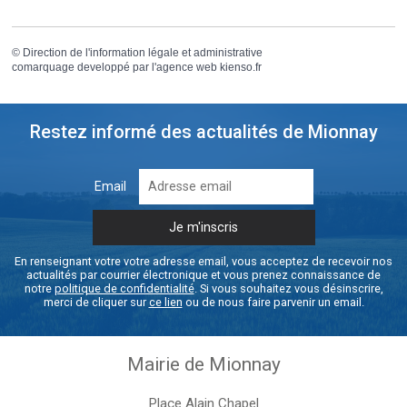
©
Direction de l'information légale et administrative
comarquage developpé par l'
agence web
kienso.fr
Restez informé des actualités de Mionnay
Email
En renseignant votre votre adresse email, vous acceptez de recevoir nos
actualités par courrier électronique et vous prenez connaissance de
notre
politique de confidentialité
. Si vous souhaitez vous désinscrire,
merci de cliquer sur
ce lien
ou de nous faire parvenir un email.
Mairie de Mionnay
Place Alain Chapel