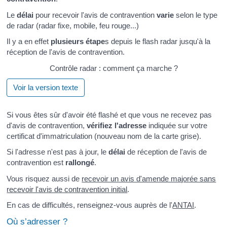
Le
délai
pour recevoir l'avis de contravention
varie
selon le type
de radar (radar fixe, mobile, feu rouge...)
Il y a en effet
plusieurs étape
s depuis le flash radar jusqu'à la
réception de l'avis de contravention.
Contrôle radar : comment ça marche ?
Voir la version texte
Si vous êtes sûr d'avoir été flashé et que vous ne recevez pas
d'avis de contravention,
vérifiez l'adresse
indiquée sur votre
certificat d'immatriculation (nouveau nom de la carte grise).
Si l'adresse n'est pas à jour, le
délai
de réception de l'avis de
contravention est
rallongé
.
Vous risquez aussi de
recevoir un avis d'amende majorée sans
recevoir l'avis de contravention initial
.
En cas de difficultés, renseignez-vous auprès de l'
ANTAI
.
Où s’adresser ?