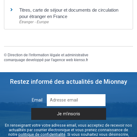
Titres, carte de séjour et documents de circulation
pour étranger en France
Étranger - Europe
©
Direction de l'information légale et administrative
comarquage developpé par l'
agence web
kienso.fr
Restez informé des actualités de Mionnay
Email
En renseignant votre votre adresse email, vous acceptez de recevoir nos
actualités par courrier électronique et vous prenez connaissance de
notre
politique de confidentialité
. Si vous souhaitez vous désinscrire,