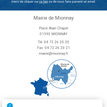
merci de cliquer sur
ce lien
ou de nous faire parvenir un email.
Mairie de Mionnay
Place Alain Chapel
01390 MIONNAY
Tél.
04 72 26 20 20
Fax. 04 72 26 20 21
mairie@mionnay.fr
La mairie de Mionnay est ouverte