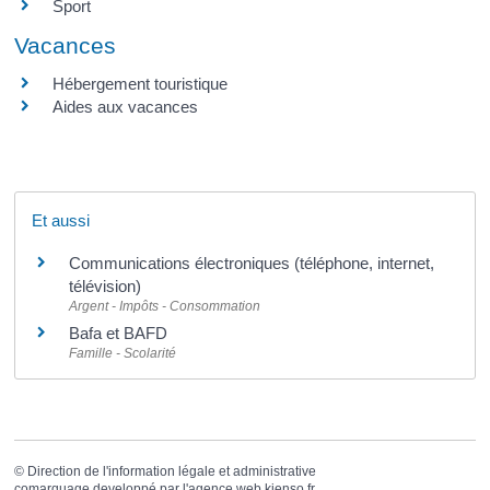
Sport
Vacances
Hébergement touristique
Aides aux vacances
Et aussi
Communications électroniques (téléphone, internet,
télévision)
Argent - Impôts - Consommation
Bafa et BAFD
Famille - Scolarité
©
Direction de l'information légale et administrative
comarquage developpé par l'
agence web
kienso.fr