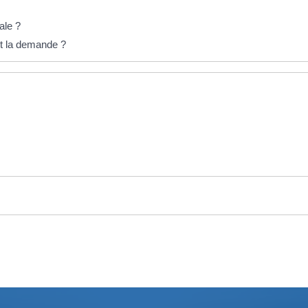
ale ?
ait la demande ?