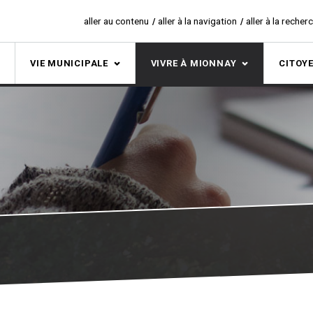
aller au contenu
aller à la navigation
aller à la recher
S
VIE MUNICIPALE
VIVRE À MIONNAY
CITOY