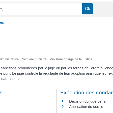
nes
 administrative (Première ministre), Ministère chargé de la justice
anctions prononcées par le juge ou par les forces de l'ordre à l'encon
acte puni. Le juge contrôle la régularité de leur adoption ainsi que leur 
condamnations.
es
Exécution des conda
Décision du juge pénal
Application du sursis