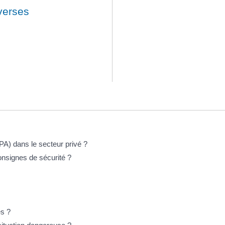
iverses
PA) dans le secteur privé ?
consignes de sécurité ?
es ?