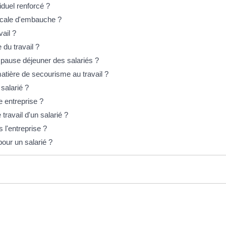
iduel renforcé ?
dicale d'embauche ?
vail ?
 du travail ?
 pause déjeuner des salariés ?
matière de secourisme au travail ?
salarié ?
e entreprise ?
travail d'un salarié ?
 l'entreprise ?
pour un salarié ?