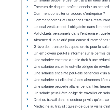
Un salarié peut-il refuser de travailler dans une
Facteurs de risques professionnels : un accord es
Comment consulter un accord d'entreprise ?
Comment obtenir et utiliser des titres-restaurant
Le local vestiaire est-il obligatoire dans l'entrepr
Vol d'objets personnels dans l'entreprise : quell
Absence d'un salarié pour cause d'intempéries :
Grève des transports : quels droits pour le salar
Un employeur peut-il s'informer sur le permis d
Une salariée enceinte a-t-elle droit à une réduct
Une salariée enceinte est-elle obligée de révé
Une salariée enceinte peut-elle bénéficier d'un
Une salariée a-t-elle droit à des absences liée
Une salariée peut-elle allaiter pendant les heures
Un salarié peut-il être obligé de travailler en soi
Droit du travail dans le secteur privé : qu'est-c
Médecine au travail : qu'est-ce que la visite d'i