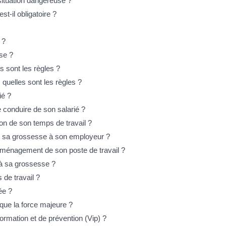
 situation dangereuse ?
t-il obligatoire ?
 ?
ise ?
es sont les règles ?
 quelles sont les règles ?
ié ?
e conduire de son salarié ?
ion de son temps de travail ?
ler sa grossesse à son employeur ?
 aménagement de son poste de travail ?
s à sa grossesse ?
 de travail ?
rée ?
e que la force majeure ?
nformation et de prévention (Vip) ?