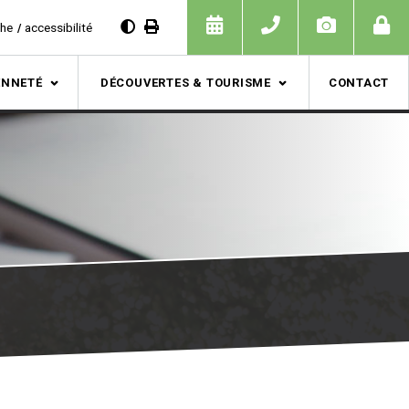
che
accessibilité
ENNETÉ
DÉCOUVERTES & TOURISME
CONTACT