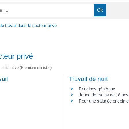
de travail dans le secteur privé
cteur privé
dministrative (Première ministre)
vail
Travail de nuit
Principes généraux
Jeune de moins de 18 ans
Pour une salariée enceinte