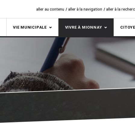
aller au contenu
aller à la navigation
aller à la recher
S
VIE MUNICIPALE
VIVRE À MIONNAY
CITOY