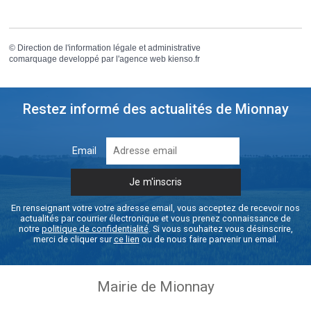
©
Direction de l'information légale et administrative
comarquage developpé par l'
agence web
kienso.fr
Restez informé des actualités de Mionnay
Email
En renseignant votre votre adresse email, vous acceptez de recevoir nos
actualités par courrier électronique et vous prenez connaissance de
notre
politique de confidentialité
. Si vous souhaitez vous désinscrire,
merci de cliquer sur
ce lien
ou de nous faire parvenir un email.
Mairie de Mionnay