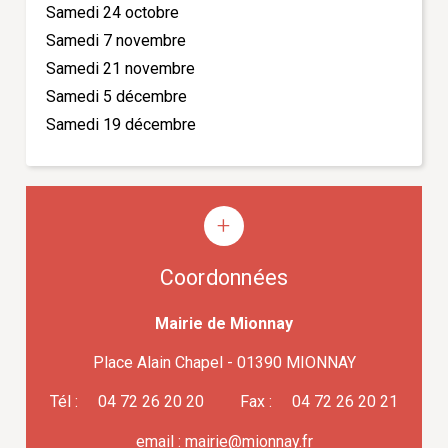
Samedi 24 octobre
Samedi 7 novembre
Samedi 21 novembre
Samedi 5 décembre
Samedi 19 décembre
Coordonnées
Mairie de Mionnay
Place Alain Chapel - 01390 MIONNAY
Tél : 04 72 26 20 20 Fax : 04 72 26 20 21
email :
mairie@mionnay.fr