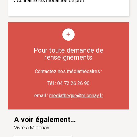
Connaître les modalités de prêt.
Pour toute demande de
renseignements
Contactez nos médiathécaires :
Tél : 04 72 26 26 90
email :
mediatheque@mionnay.fr
A voir également...
Vivre à Mionnay