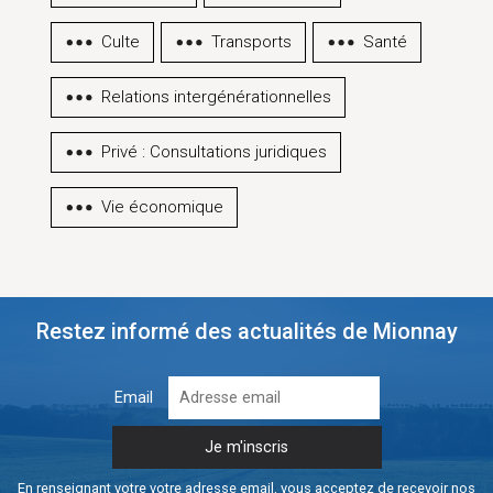
Culte
Transports
Santé
Relations intergénérationnelles
Privé : Consultations juridiques
Vie économique
Restez informé des actualités de Mionnay
Email
En renseignant votre votre adresse email, vous acceptez de recevoir nos