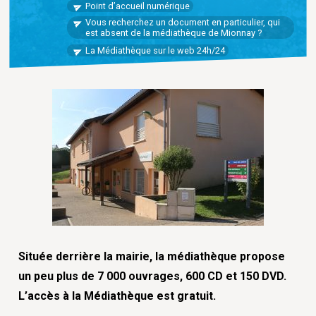
Point d’accueil numérique
Vous recherchez un document en particulier, qui
est absent de la médiathèque de Mionnay ?
La Médiathèque sur le web 24h/24
Située derrière la mairie, la médiathèque propose
un peu plus de 7 000 ouvrages, 600 CD et 150 DVD.
L’accès à la Médiathèque est gratuit.