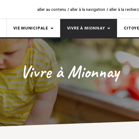
aller au contenu
aller à la navigation
aller à la recher
S
VIE MUNICIPALE
VIVRE À MIONNAY
CITOY
Vivre à Mionnay