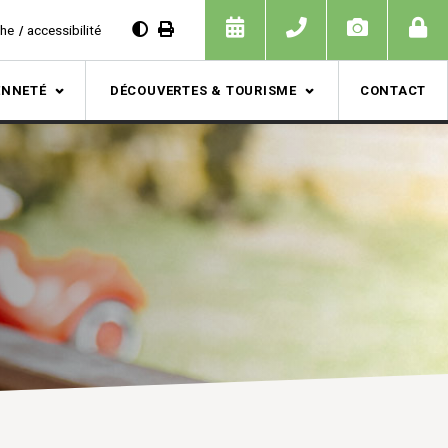
che
accessibilité
ENNETÉ
DÉCOUVERTES & TOURISME
CONTACT