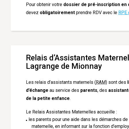
Pour obtenir votre
dossier de pré-inscription en
devez
obligatoirement
prendre RDV avec le
RPE d
Relais d’Assistantes Materne
Lagrange de Mionnay
Les relais d’assistants maternels (
RAM
) sont des
d’échange
au service des
parents
, des
assistan
de la petite enfance
.
Le Relais Assistantes Maternelles accueille :
les parents pour une aide dans les démarches de 
maternelle, en informant sur la fonction d’employ