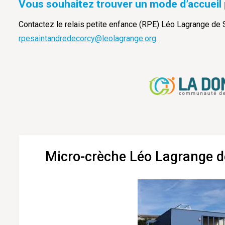
Vous souhaitez trouver un mode d’accueil 
Contactez le relais petite enfance (RPE) Léo Lagrange de 
rpesaintandredecorcy@leolagrange.org
.
Micro-crèche Léo Lagrange 