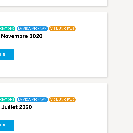
CIATIONS
LA VIE À MIONNAY
VIE MUNICIPALE
– Novembre 2020
TIN
CIATIONS
LA VIE À MIONNAY
VIE MUNICIPALE
Juillet 2020
TIN