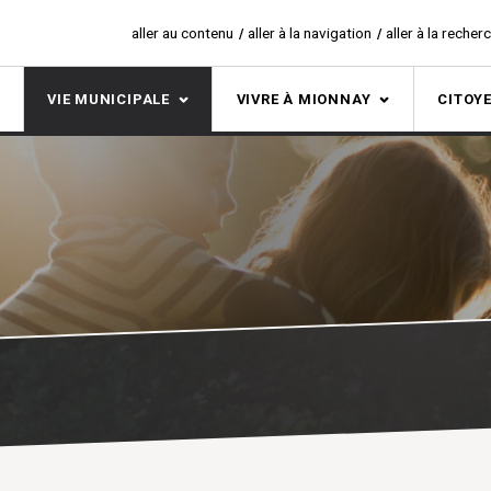
aller au contenu
aller à la navigation
aller à la recher
S
VIE MUNICIPALE
VIVRE À MIONNAY
CITOY