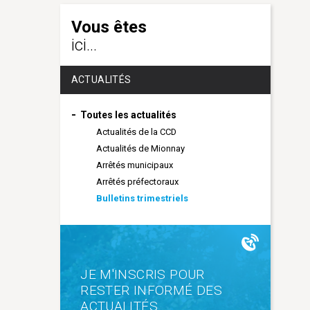
Vous êtes
ici...
ACTUALITÉS
Toutes les actualités
Actualités de la CCD
Actualités de Mionnay
Arrêtés municipaux
Arrêtés préfectoraux
Bulletins trimestriels
JE M'INSCRIS POUR
RESTER INFORMÉ DES
ACTUALITÉS