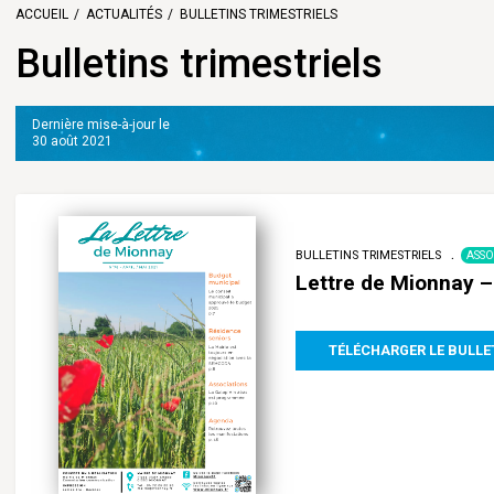
ACCUEIL
ACTUALITÉS
BULLETINS TRIMESTRIELS
Bulletins trimestriels
Dernière mise-à-jour le
30 août 2021
BULLETINS TRIMESTRIELS
ASSO
Lettre de Mionnay –
TÉLÉCHARGER LE BULLE