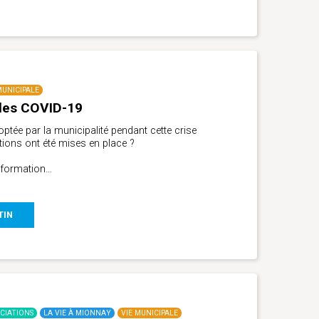
MUNICIPALE
ales COVID-19
optée par la municipalité pendant cette crise
ctions ont été mises en place ?
nformation…
TIN
CIATIONS
LA VIE À MIONNAY
VIE MUNICIPALE