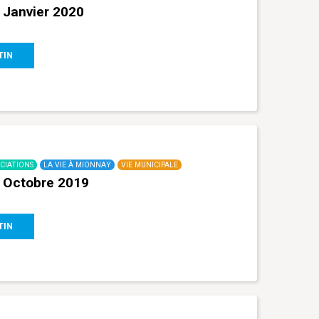
 Janvier 2020
TIN
CIATIONS
LA VIE À MIONNAY
VIE MUNICIPALE
– Octobre 2019
TIN