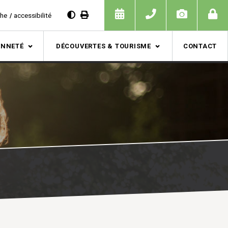
che
accessibilité
ENNETÉ
DÉCOUVERTES & TOURISME
CONTACT