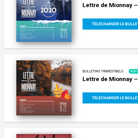
Lettre de Mionnay –
TÉLÉCHARGER LE BULLE
BULLETINS TRIMESTRIELS
ASSO
Lettre de Mionnay 
TÉLÉCHARGER LE BULLE