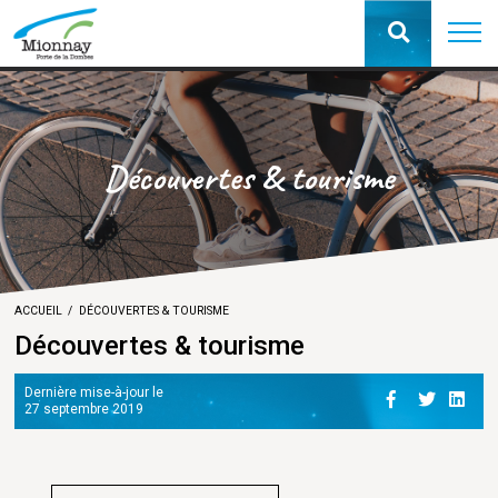
Découvertes & tourisme
ACCUEIL
DÉCOUVERTES & TOURISME
Découvertes & tourisme
Dernière mise-à-jour le
27 septembre 2019