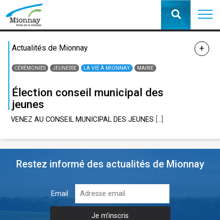
Actualités de Mionnay
CÉRÉMONIES
JEUNESSE
LA VIE À MIONNAY
MAIRIE
Élection conseil municipal des
jeunes
VENEZ AU CONSEIL MUNICIPAL DES JEUNES
[…]
Restez informé des actualités de Mionnay
Email