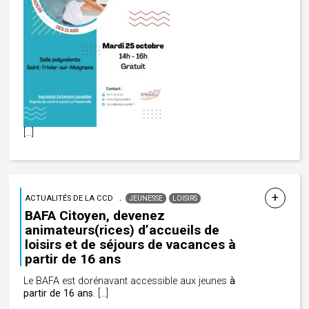
[…]
ACTUALITÉS DE LA CCD
JEUNESSE
LOISIRS
BAFA Citoyen, devenez
animateurs(rices) d’accueils de
loisirs et de séjours de vacances à
partir de 16 ans
Le BAFA est dorénavant accessible aux jeunes
à
partir de 16 ans
.
[…]