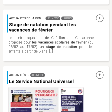
ACTUALITÉS DE LA CCD
JEUNESSE
LOISIRS
Stage de natation pendant les
vacances de février
Le centre aquatique de Châtillon sur Chalaronne
propose pour
les vacances scolaires de février
(du
06/02 au 17/02)
un stage de natation
pour les
enfants à partir de 6 ans.
[…]
ACTUALITÉS
JEUNESSE
Le Service National Universel