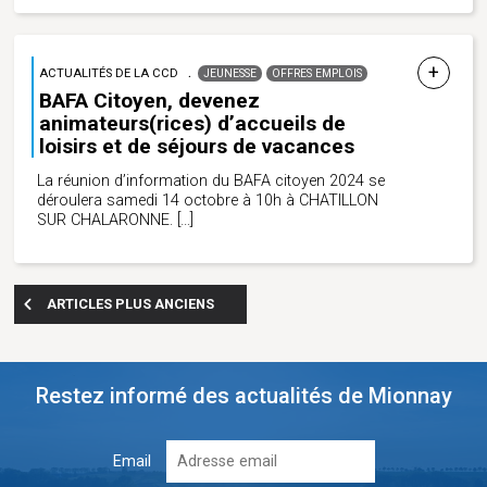
ACTUALITÉS DE LA CCD
JEUNESSE
OFFRES EMPLOIS
BAFA Citoyen, devenez
animateurs(rices) d’accueils de
loisirs et de séjours de vacances
La réunion d’information du BAFA citoyen 2024 se
déroulera samedi 14 octobre à 10h à CHATILLON
SUR CHALARONNE.
[…]
ARTICLES PLUS ANCIENS
Restez informé des actualités de Mionnay
Email