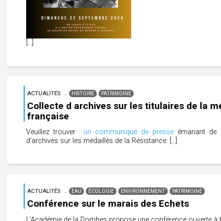
[…]
ACTUALITÉS
HISTOIRE
PATRIMOINE
Collecte d archives sur les titulaires de la 
française
Veuillez trouver
un communiqué de presse
émanant de l
d’archives sur les médaillés de la Résistance.
[…]
ACTUALITÉS
EAU
ÉCOLOGIE
ENVIRONNEMENT
PATRIMOINE
Conférence sur le marais des Echets
L’Académie de la Dombes propose une conférence ouverte à tou