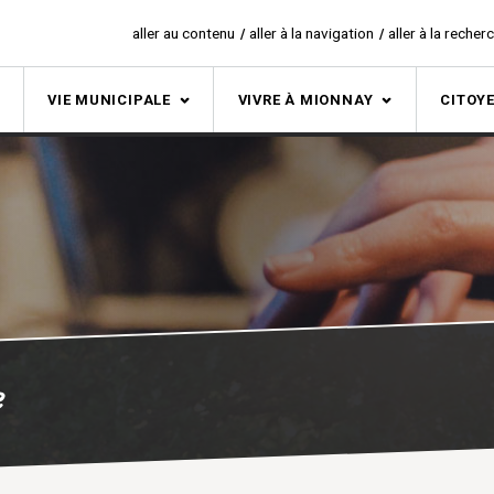
aller au contenu
aller à la navigation
aller à la recher
S
VIE MUNICIPALE
VIVRE À MIONNAY
CITOY
e