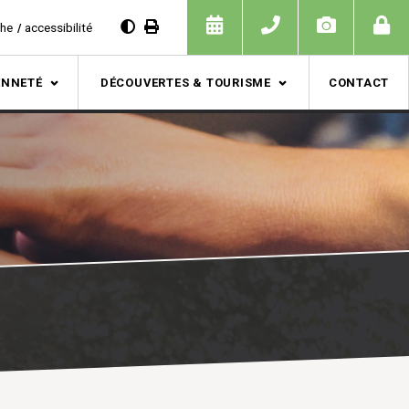
che
accessibilité
ENNETÉ
DÉCOUVERTES & TOURISME
CONTACT