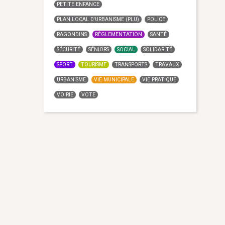
PETITE ENFANCE
PLAN LOCAL D'URBANISME (PLU)
POLICE
RAGONDINS
RÈGLEMENTATION
SANTÉ
SÉCURITÉ
SÉNIORS
SOCIAL
SOLIDARITÉ
SPORT
TOURISME
TRANSPORTS
TRAVAUX
URBANISME
VIE MUNICIPALE
VIE PRATIQUE
VOIRIE
VOTE