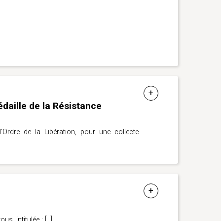
médaille de la Résistance
’Ordre de la Libération, pour une collecte
s, intitulée :
[…]