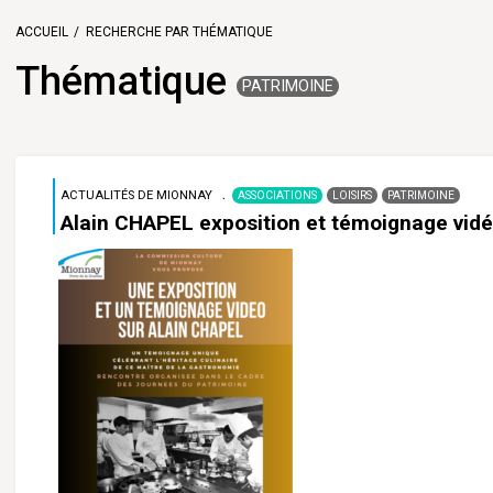
ACCUEIL
RECHERCHE PAR THÉMATIQUE
Thématique
PATRIMOINE
ACTUALITÉS DE MIONNAY
ASSOCIATIONS
LOISIRS
PATRIMOINE
Alain CHAPEL exposition et témoignage vid