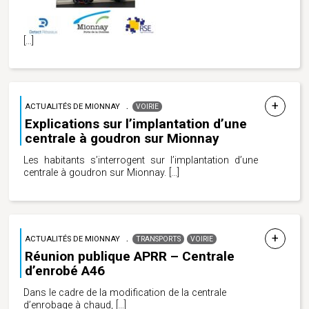
[…]
ACTUALITÉS DE MIONNAY
VOIRIE
Explications sur l’implantation d’une
centrale à goudron sur Mionnay
Les habitants s’interrogent sur l’implantation d’une
centrale à goudron sur Mionnay.
[…]
ACTUALITÉS DE MIONNAY
TRANSPORTS
VOIRIE
Réunion publique APRR – Centrale
d’enrobé A46
Dans le cadre de la modification de la centrale
d’enrobage à chaud,
[…]