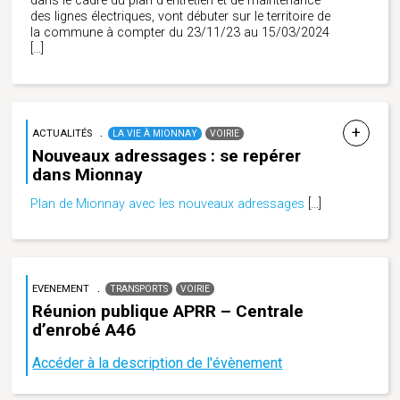
dans le cadre du plan d’entretien et de maintenance
des lignes électriques, vont débuter sur le territoire de
la commune à compter du 23/11/23 au 15/03/2024
[…]
ACTUALITÉS
LA VIE À MIONNAY
VOIRIE
Nouveaux adressages : se repérer
dans Mionnay
Plan de Mionnay avec les nouveaux adressages
[…]
EVENEMENT
TRANSPORTS
VOIRIE
Réunion publique APRR – Centrale
d’enrobé A46
Accéder à la description de l'évènement