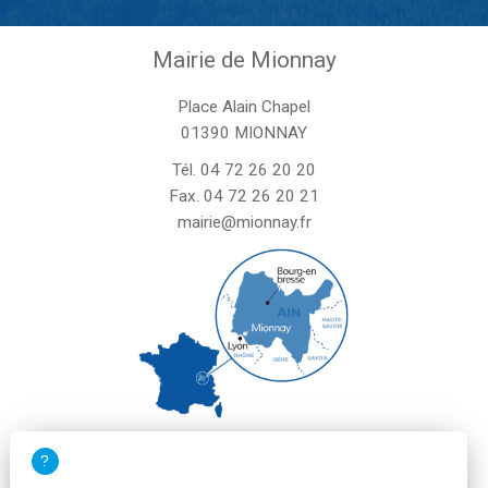
Mairie de Mionnay
Place Alain Chapel
01390 MIONNAY
Tél.
04 72 26 20 20
Fax. 04 72 26 20 21
mairie@mionnay.fr
La mairie de Mionnay est ouverte
le mardi et mercredi de 8h30 à 12h