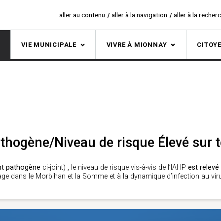
aller au contenu
aller à la navigation
aller à la recher
S
VIE MUNICIPALE
VIVRE À MIONNAY
CITOY
hogène/Niveau de risque Élevé sur tou
ent pathogène
ci-joint) , le niveau de risque vis-à-vis de l’IAHP
est relevé 
evage dans le Morbihan et la Somme et à la dynamique d’infection au vir