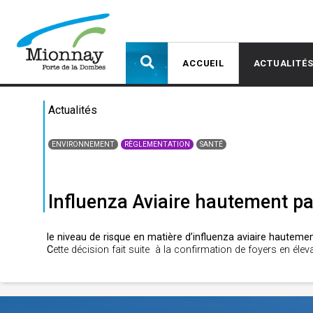
ACCUEIL
ACTUALITÉ
Actualités
ENVIRONNEMENT
RÈGLEMENTATION
SANTÉ
Influenza Aviaire hautement pat
le niveau de risque en matière d’influenza aviaire hautem
C
ette décision fait suite à la confirmation de foyers en él