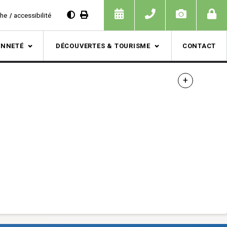
che
accessibilité
ENNETÉ
DÉCOUVERTES & TOURISME
CONTACT