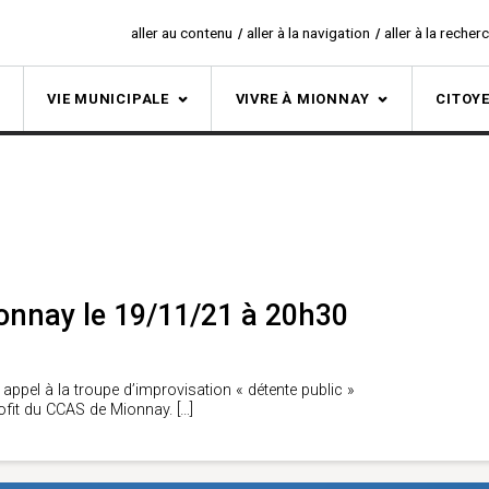
aller au contenu
aller à la navigation
aller à la recher
S
VIE MUNICIPALE
VIVRE À MIONNAY
CITOY
ionnay le 19/11/21 à 20h30
ppel à la troupe d’improvisation « détente public »
rofit du CCAS de Mionnay.
[…]