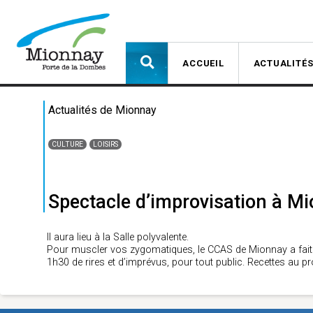
ACCUEIL
ACTUALITÉ
Actualités de Mionnay
CULTURE
LOISIRS
Spectacle d’improvisation à M
Il aura lieu à la Salle polyvalente.
Pour muscler vos zygomatiques, le CCAS de Mionnay a fait a
1h30 de rires et d’imprévus, pour tout public. Recettes au p