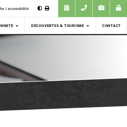
che
accessibilité
ENNETÉ
DÉCOUVERTES & TOURISME
CONTACT