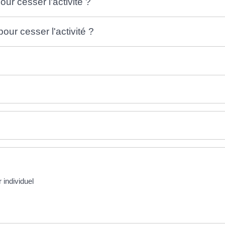
ur cesser l'activité ?
ur cesser l'activité ?
 individuel