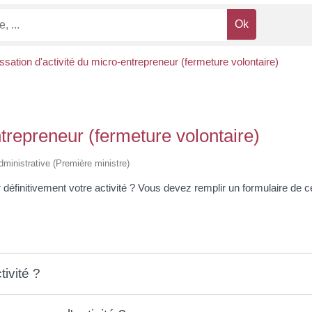
sation d'activité du micro-entrepreneur (fermeture volontaire)
ntrepreneur (fermeture volontaire)
 administrative (Première ministre)
éfinitivement votre activité ? Vous devez remplir un formulaire de c
ivité ?