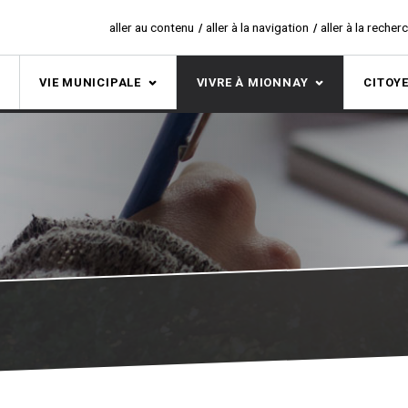
aller au contenu
aller à la navigation
aller à la recher
S
VIE MUNICIPALE
VIVRE À MIONNAY
CITOY