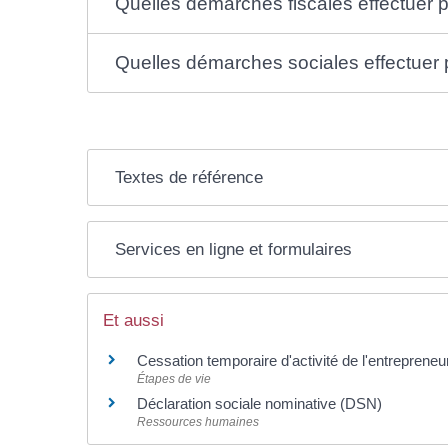
Quelles démarches fiscales effectuer po
Quelles démarches sociales effectuer po
Textes de référence
Services en ligne et formulaires
Et aussi
Cessation temporaire d'activité de l'entrepreneur
Étapes de vie
Déclaration sociale nominative (DSN)
Ressources humaines