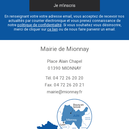
En renseignant votre votre adresse email, vous acceptez de recevoir nos
actualités par courrier électronique et vous prenez connaissance de
notre
politique de confidentialité
. Si vous souhaitez vous désinscrire,
merci de cliquer sur
ce lien
ou de nous faire parvenir un email.
Mairie de Mionnay
Place Alain Chapel
01390 MIONNAY
Tél.
04 72 26 20 20
Fax. 04 72 26 20 21
mairie@mionnay.fr