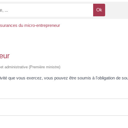
surances du micro-entrepreneur
eur
 et administrative (Première ministre)
tivité que vous exercez, vous pouvez être soumis à l'obligation de so