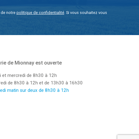
e de notre
politique de confidentialité
. Si vous souhaitez vous
rie de Mionnay est ouverte
i et mercredi de 8h30 à 12h
dredi de 8h30 à 12h et de 13h30 à 16h30
edi matin sur deux de 8h30 à 12h