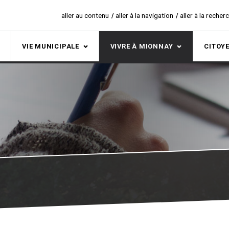
aller au contenu
aller à la navigation
aller à la recher
S
VIE MUNICIPALE
VIVRE À MIONNAY
CITOY