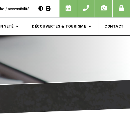
che
accessibilité
ENNETÉ
DÉCOUVERTES & TOURISME
CONTACT