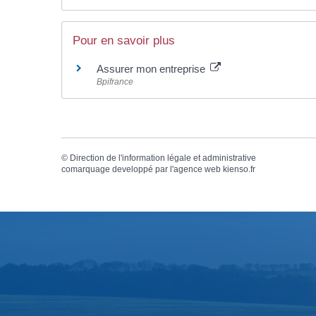
Pour en savoir plus
Assurer mon entreprise
Bpifrance
©
Direction de l'information légale et administrative
comarquage developpé par l'
agence web
kienso.fr