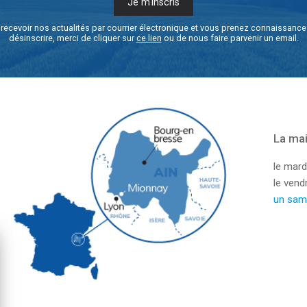
recevoir nos actualités par courrier électronique et vous prenez connaissanc
désinscrire, merci de cliquer sur
ce lien
ou de nous faire parvenir un email.
La mai
le mard
le ven
un sam