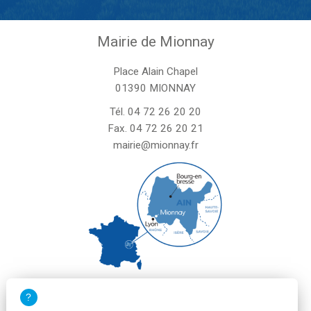
Mairie de Mionnay
Place Alain Chapel
01390 MIONNAY
Tél.
04 72 26 20 20
Fax. 04 72 26 20 21
mairie@mionnay.fr
La mairie de Mionnay est ouverte
le mardi et mercredi de 8h30 à 12h