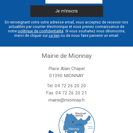
En renseignant votre votre adresse email, vous acceptez de recevoir nos
actualités par courrier électronique et vous prenez connaissance de
notre
politique de confidentialité
. Si vous souhaitez vous désinscrire,
merci de cliquer sur
ce lien
ou de nous faire parvenir un email.
Mairie de Mionnay
Place Alain Chapel
01390 MIONNAY
Tél.
04 72 26 20 20
Fax. 04 72 26 20 21
mairie@mionnay.fr