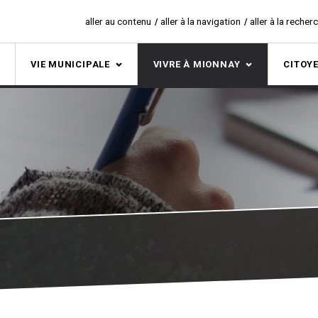
aller au contenu
aller à la navigation
aller à la recher
S
VIE MUNICIPALE
VIVRE À MIONNAY
CITOY