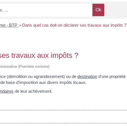
sme - BTP
Dans quel cas doit-on déclarer ses travaux aux impôts ?
>
ses travaux aux impôts ?
ministrative (Première ministre)
nce (démolition ou agrandissement) ou de
destination
d'une propriété 
 de base d'imposition aux divers impôts locaux.
endaires
de leur achèvement.