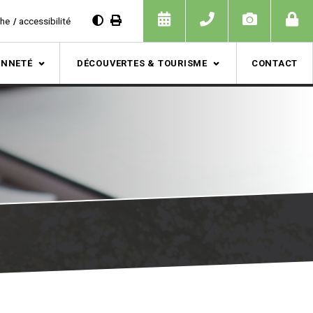
che
accessibilité
ENNETÉ
DÉCOUVERTES & TOURISME
CONTACT