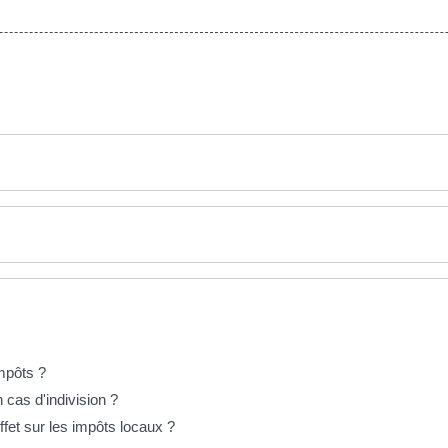
impôts ?
n cas d'indivision ?
effet sur les impôts locaux ?