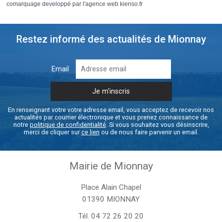
comarquage developpé par l'
agence web
kienso.fr
Restez informé des actualités de Mionnay
Email
En renseignant votre votre adresse email, vous acceptez de recevoir nos
actualités par courrier électronique et vous prenez connaissance de
notre
politique de confidentialité
. Si vous souhaitez vous désinscrire,
merci de cliquer sur
ce lien
ou de nous faire parvenir un email.
Mairie de Mionnay
Place Alain Chapel
01390 MIONNAY
Tél.
04 72 26 20 20