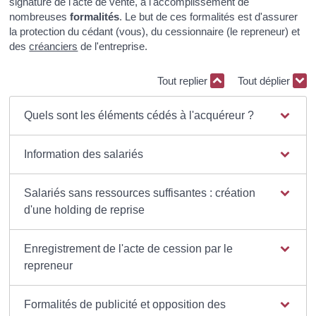
signature de l'acte de vente, à l'accomplissement de
nombreuses
formalités
. Le but de ces formalités est d'assurer
la protection du cédant (vous), du cessionnaire (le repreneur) et
des
créanciers
de l'entreprise.
Tout replier
Tout déplier
Quels sont les éléments cédés à l'acquéreur ?
Information des salariés
Salariés sans ressources suffisantes : création
d'une holding de reprise
Enregistrement de l'acte de cession par le
repreneur
Formalités de publicité et opposition des