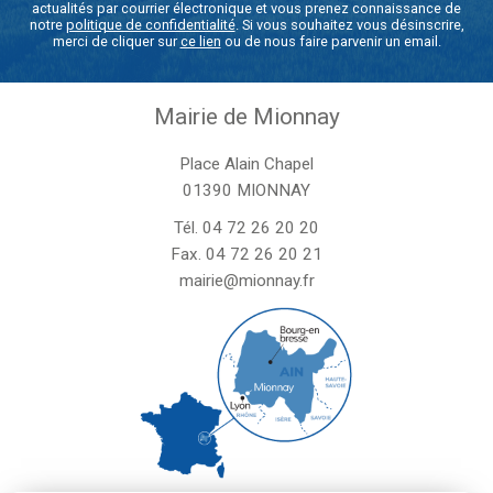
actualités par courrier électronique et vous prenez connaissance de
notre
politique de confidentialité
. Si vous souhaitez vous désinscrire,
merci de cliquer sur
ce lien
ou de nous faire parvenir un email.
Mairie de Mionnay
Place Alain Chapel
01390 MIONNAY
Tél.
04 72 26 20 20
Fax. 04 72 26 20 21
mairie@mionnay.fr