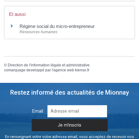
Et aussi
Régime social du micro-entrepreneur
Ressources humaines
©
Direction de l'information légale et administrative
comarquage developpé par l'
agence web
kienso.fr
Restez informé des actualités de Mionnay
Email
En renseignant votre votre adresse email, vous acceptez de recevoir nos