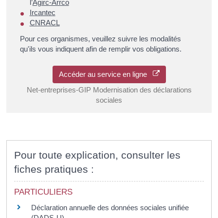
l’
Agirc-Arrco
Ircantec
CNRACL
Pour ces organismes, veuillez suivre les modalités
qu'ils vous indiquent afin de remplir vos obligations.
Accéder au service en ligne
Net-entreprises-GIP Modernisation des déclarations
sociales
Pour toute explication, consulter les
fiches pratiques :
PARTICULIERS
Déclaration annuelle des données sociales unifiée
(DADS-U)