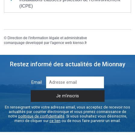
(ICPE)
©
Direction de l'information légale et administrative
comarquage developpé par l'
agence web
kienso.fr
Restez informé des actualités de Mionnay
Email
En renseignant votre votre adresse email, vous acceptez de recevoir nos
actualités par courrier électronique et vous prenez connaissance de
notre
politique de confidentialité
. Si vous souhaitez vous désinscrire,
merci de cliquer sur
ce lien
ou de nous faire parvenir un email.