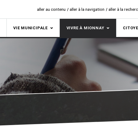
aller au contenu
aller à la navigation
aller à la recher
S
VIE MUNICIPALE
VIVRE À MIONNAY
CITOY