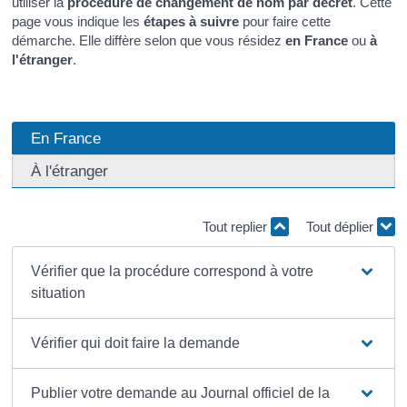
utiliser la
procédure de changement de nom par décret
. Cette
page vous indique les
étapes à suivre
pour faire cette
démarche. Elle diffère selon que vous résidez
en France
ou
à
l'étranger
.
En France
À l'étranger
Tout replier
Tout déplier
Vérifier que la procédure correspond à votre
situation
Vérifier qui doit faire la demande
Publier votre demande au Journal officiel de la