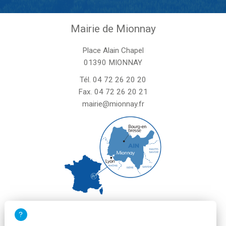
Mairie de Mionnay
Place Alain Chapel
01390 MIONNAY
Tél.
04 72 26 20 20
Fax. 04 72 26 20 21
mairie@mionnay.fr
La mairie de Mionnay est ouverte
le mardi et mercredi de 8h30 à 12h