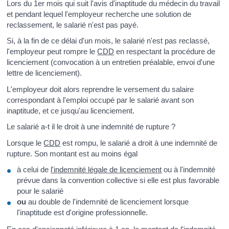
Lors du 1
er
mois qui suit l'avis d'inaptitude du médecin du travail
et pendant lequel l'employeur recherche une solution de
reclassement, le salarié n'est pas payé.
Si, à la fin de ce délai d'un mois, le salarié n'est pas reclassé,
l'employeur peut rompre le
CDD
en respectant la procédure de
licenciement (convocation à un entretien préalable, envoi d'une
lettre de licenciement).
L'employeur doit alors reprendre le versement du salaire
correspondant à l'emploi occupé par le salarié avant son
inaptitude, et ce jusqu'au licenciement.
Le salarié a-t il le droit à une indemnité de rupture ?
Lorsque le
CDD
est rompu, le salarié a droit à une indemnité de
rupture. Son montant est au moins égal
à celui de
l'indemnité légale de licenciement
ou à l'indemnité
prévue dans la convention collective si elle est plus favorable
pour le salarié
ou
au double de l'indemnité de licenciement lorsque
l'inaptitude est d'origine professionnelle.