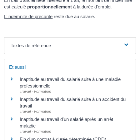
En cas d'ancienneté inférieure à 1 an, le montant de l'indemnité
est calculé
proportionnellement
à la durée d'emploi.
L'indemnité de précarité
reste due au salarié.
Textes de référence
Et aussi
Inaptitude au travail du salarié suite à une maladie
professionnelle
Travail - Formation
Inaptitude au travail du salarié suite à un accident du
travail
Travail - Formation
Inaptitude au travail d'un salarié après un arrêt
maladie
Travail - Formation
Fin d'un contrat à durée déterminée (CDD)