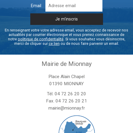
Email
En renseignant votre votre adresse email, vous acceptez de recevoir nos
actualités par courrier électronique et vous prenez connaissance de
notre
politique de confidentialité
. Si vous souhaitez vous désinscrire,
merci de cliquer sur
ce lien
ou de nous faire parvenir un email.
Mairie de Mionnay
Place Alain Chapel
01390 MIONNAY
Tél.
04 72 26 20 20
Fax. 04 72 26 20 21
mairie@mionnay.fr