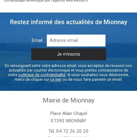
comarquage developpé par l'
agence web
kienso.fr
Restez informé des actualités de Mionnay
Email
En renseignant votre votre adresse email, vous acceptez de recevoir nos
actualités par courrier électronique et vous prenez connaissance de
notre
politique de confidentialité
. Si vous souhaitez vous désinscrire,
merci de cliquer sur
ce lien
ou de nous faire parvenir un email.
Mairie de Mionnay
Place Alain Chapel
01390 MIONNAY
Tél.
04 72 26 20 20