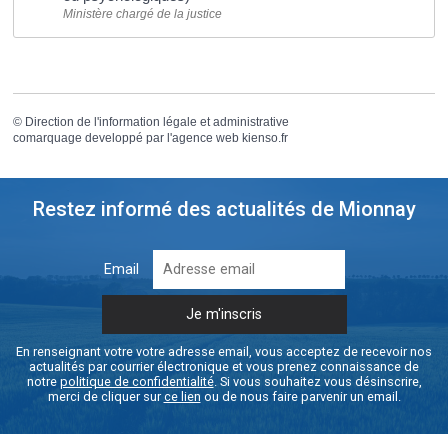
Ministère chargé de la justice
©
Direction de l'information légale et administrative
comarquage developpé par l'
agence web
kienso.fr
Restez informé des actualités de Mionnay
Email
En renseignant votre votre adresse email, vous acceptez de recevoir nos
actualités par courrier électronique et vous prenez connaissance de
notre
politique de confidentialité
. Si vous souhaitez vous désinscrire,
merci de cliquer sur
ce lien
ou de nous faire parvenir un email.