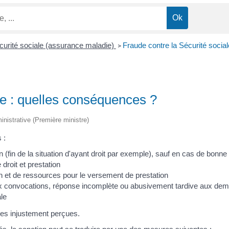
 sécurité sociale (assurance maladie)
Fraude contre la Sécurité socia
>
le : quelles conséquences ?
ministrative (Première ministre)
 :
(fin de la situation d'ayant droit par exemple), sauf en cas de bonne 
droit et prestation
tion et de ressources pour le versement de prestation
x convocations, réponse incomplète ou abusivement tardive aux de
le
es injustement perçues.