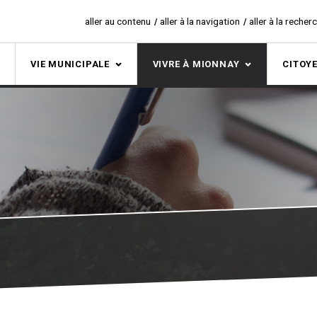
aller au contenu
aller à la navigation
aller à la recher
S
VIE MUNICIPALE
VIVRE À MIONNAY
CITOY