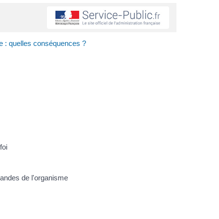
le : quelles conséquences ?
foi
mandes de l'organisme