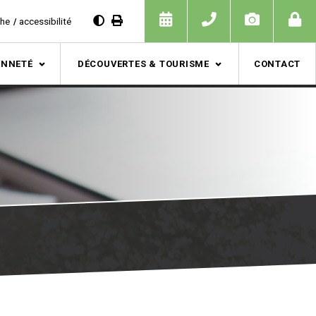
che
accessibilité
ENNETÉ
DÉCOUVERTES & TOURISME
CONTACT