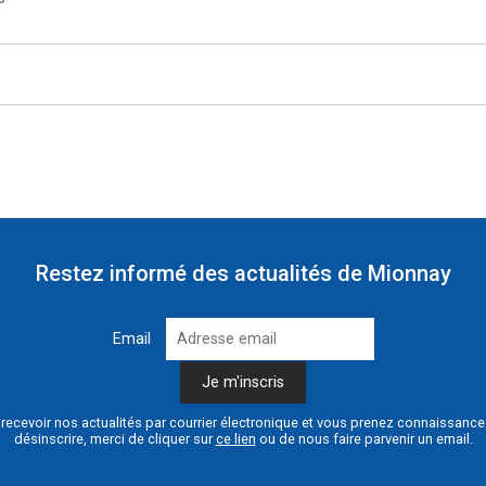
Restez informé des actualités de Mionnay
Email
recevoir nos actualités par courrier électronique et vous prenez connaissanc
désinscrire, merci de cliquer sur
ce lien
ou de nous faire parvenir un email.