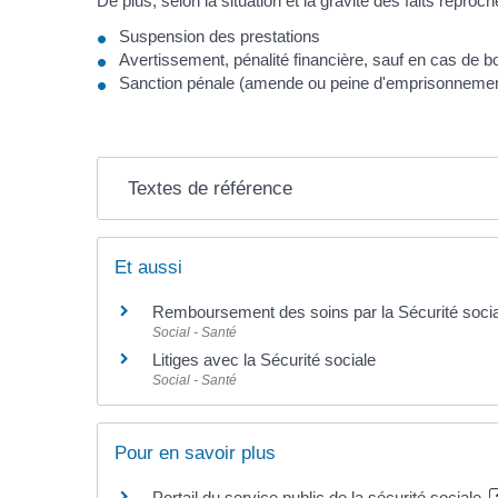
De plus, selon la situation et la gravité des faits repro
Suspension des prestations
Avertissement, pénalité financière, sauf en cas de bo
Sanction pénale (amende ou peine d'emprisonneme
Textes de référence
Et aussi
Remboursement des soins par la Sécurité soci
Social - Santé
Litiges avec la Sécurité sociale
Social - Santé
Pour en savoir plus
Portail du service public de la sécurité sociale