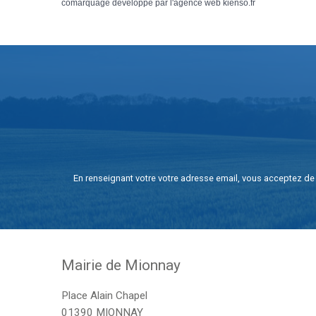
comarquage developpé par l'
agence web
kienso.fr
En renseignant votre votre adresse email, vous acceptez de 
Mairie de Mionnay
Place Alain Chapel
01390 MIONNAY