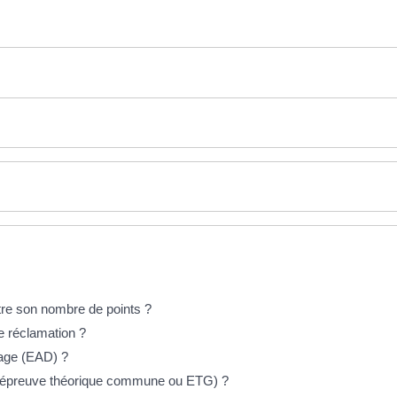
re son nombre de points ?
e réclamation ?
rage (EAD) ?
 (épreuve théorique commune ou ETG) ?