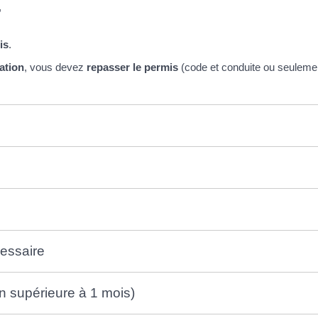
,
is
.
ation
, vous devez
repasser le permis
(code et conduite ou seulemen
essaire
n supérieure à 1 mois)