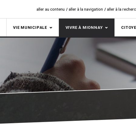
aller au contenu
aller à la navigation
aller à la recher
S
VIE MUNICIPALE
VIVRE À MIONNAY
CITOY