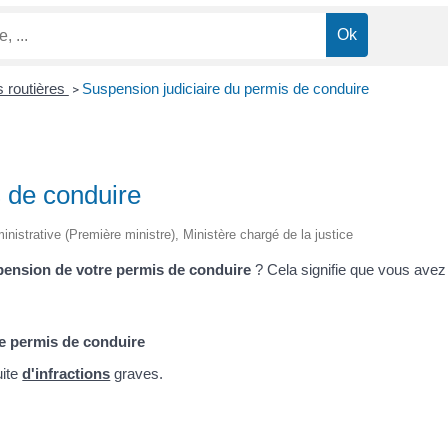
s routières
Suspension judiciaire du permis de conduire
>
s de conduire
ministrative (Première ministre), Ministère chargé de la justice
ension de votre permis de conduire
? Cela signifie que vous ave
de permis de conduire
uite
d'infractions
graves.