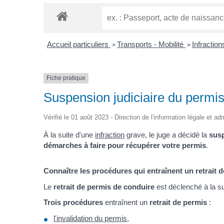
Accueil particuliers
Transports - Mobilité
Infraction
>
>
Fiche pratique
Suspension judiciaire du permi
Vérifié le 01 août 2023 - Direction de l'information légale et ad
À la suite d'une
infraction
grave, le juge a décidé la
susp
démarches à faire pour récupérer votre permis
.
Connaître les procédures qui entraînent un retrait 
Le
retrait de permis de conduire
est déclenché à la s
Trois procédures
entraînent un
retrait de permis
:
l'invalidation du permis
,