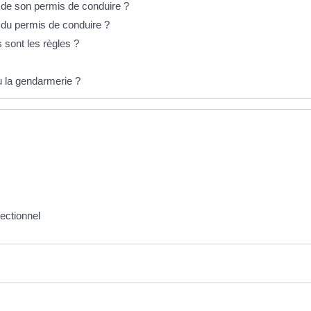
it de son permis de conduire ?
t du permis de conduire ?
 sont les règles ?
u la gendarmerie ?
rectionnel