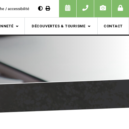
che
accessibilité
ENNETÉ
DÉCOUVERTES & TOURISME
CONTACT