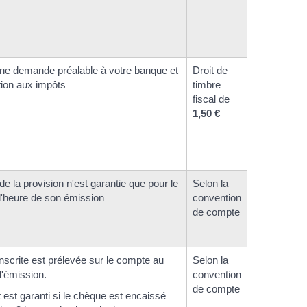
ne demande préalable à votre banque et
Droit de
tion aux impôts
timbre
fiscal de
1,50 €
de la provision n'est garantie que pour le
Selon la
 l'heure de son émission
convention
de compte
scrite est prélevée sur le compte au
Selon la
'émission.
convention
de compte
est garanti si le chèque est encaissé