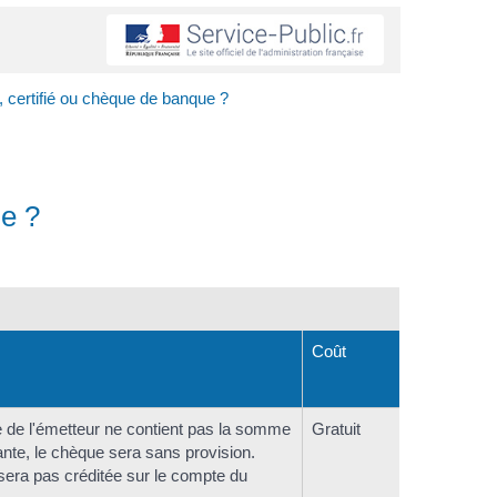
é, certifié ou chèque de banque ?
ue ?
Coût
e de l'émetteur ne contient pas la somme
Gratuit
nte, le chèque sera sans provision.
 sera pas créditée sur le compte du