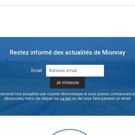
Restez informé des actualités de Mionnay
Email
recevoir nos actualités par courrier électronique et vous prenez connaissanc
désinscrire, merci de cliquer sur
ce lien
ou de nous faire parvenir un email.