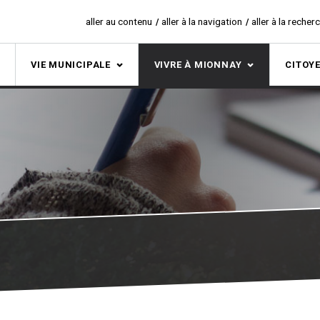
aller au contenu
aller à la navigation
aller à la recher
S
VIE MUNICIPALE
VIVRE À MIONNAY
CITOY