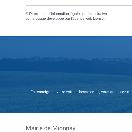
©
Direction de l'information légale et administrative
comarquage developpé par l'
agence web
kienso.fr
En renseignant votre votre adresse email, vous acceptez de 
Mairie de Mionnay