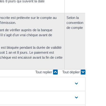
 des 8 jours qui suivent la date
scrite est prélevée sur le compte au
Selon la
'émission.
convention
de compte
tant de vérifier auprès de la banque
'il s'agit d'un vrai chèque avant de
 est bloquée pendant la durée de validité
oit 1 an et 8 jours. Le paiement est
e chèque est encaissé avant la fin de cette
Tout replier
Tout déplier