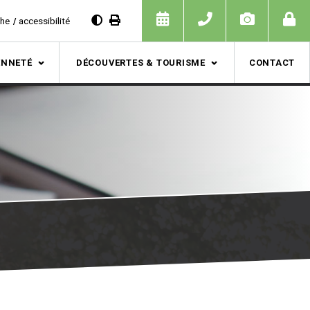
che
accessibilité
ENNETÉ
DÉCOUVERTES & TOURISME
CONTACT