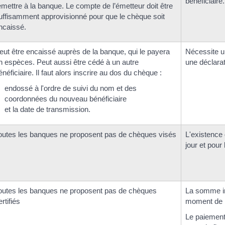
bénéficiaire.
emettre à la banque. Le compte de l’émetteur doit être
uffisamment approvisionné pour que le chèque soit
ncaissé.
eut être encaissé auprès de la banque, qui le payera
Nécessite u
n espèces. Peut aussi être cédé à un autre
une déclara
énéficiaire. Il faut alors inscrire au dos du chèque :
endossé à l'ordre de suivi du nom et des
coordonnées du nouveau bénéficiaire
et la date de transmission.
outes les banques ne proposent pas de chèques visés
L'existence 
jour et pour
outes les banques ne proposent pas de chèques
La somme in
ertifiés
moment de l
Le paiement 