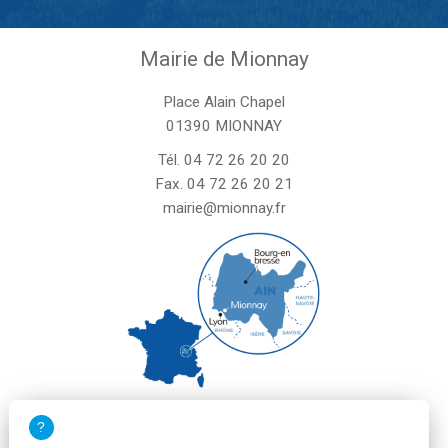
Mairie de Mionnay
Place Alain Chapel
01390 MIONNAY
Tél.
04 72 26 20 20
Fax. 04 72 26 20 21
mairie@mionnay.fr
La mairie de Mionnay est ouverte
le mardi et mercredi de 8h30 à 12h