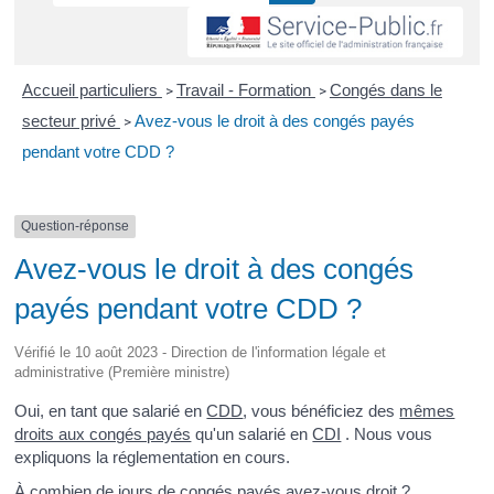
Accueil particuliers
Travail - Formation
Congés dans le
>
>
secteur privé
Avez-vous le droit à des congés payés
>
pendant votre CDD ?
Question-réponse
Avez-vous le droit à des congés
payés pendant votre CDD ?
Vérifié le 10 août 2023 - Direction de l'information légale et
administrative (Première ministre)
Oui, en tant que salarié en
CDD
, vous bénéficiez des
mêmes
droits aux congés payés
qu'un salarié en
CDI
. Nous vous
expliquons la réglementation en cours.
À combien de jours de congés payés avez-vous droit ?