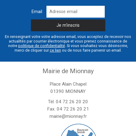
Email
En renseignant votre votre adresse email, vous acceptez de recevoir nos
actualités par courrier électronique et vous prenez connaissance de
notre
politique de confidentialité
. Si vous souhaitez vous désinscrire,
merci de cliquer sur
ce lien
ou de nous faire parvenir un email.
Mairie de Mionnay
Place Alain Chapel
01390 MIONNAY
Tél.
04 72 26 20 20
Fax. 04 72 26 20 21
mairie@mionnay.fr