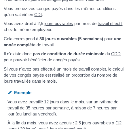
Vous prenez vos congés payés dans les mêmes conditions
qu'un salarié en
CDI
.
Vous avez droit à 2,5
jours ouvrables
par mois de
travail effectif
chez le même employeur.
Cela correspond à
30 jours ouvrables (5 semaines)
pour
une
année complète
de travail.
Il n'existe donc
pas de condition de durée minimale
du
CDD
pour pouvoir bénéficier de congés payés.
Si vous n'avez pas effectué un mois de travail complet, le calcul
de vos congés payés est réalisé en proportion du nombre de
jours travaillés dans le mois.
Exemple
Vous avez travaillé 12 jours dans le mois, sur un rythme de
travail de 35 heures par semaine, à raison de 7 heures par
jour (du lundi au vendredi).
À la fin du mois, vous avez acquis : 2,5 jours ouvrables x (12
jours / 30 jours), soit 1 jour de congé payé.