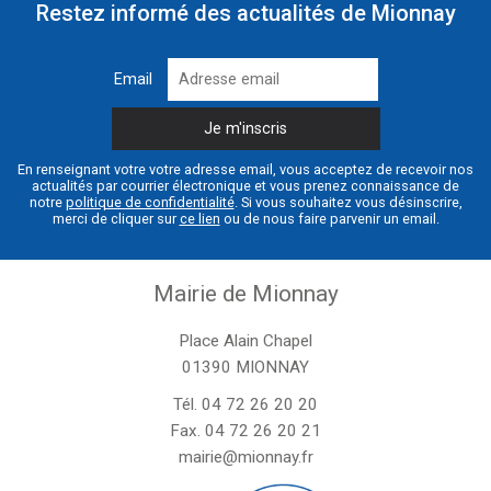
Restez informé des actualités de Mionnay
Email
En renseignant votre votre adresse email, vous acceptez de recevoir nos
actualités par courrier électronique et vous prenez connaissance de
notre
politique de confidentialité
. Si vous souhaitez vous désinscrire,
merci de cliquer sur
ce lien
ou de nous faire parvenir un email.
Mairie de Mionnay
Place Alain Chapel
01390 MIONNAY
Tél.
04 72 26 20 20
Fax. 04 72 26 20 21
mairie@mionnay.fr