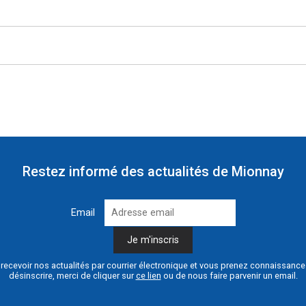
Restez informé des actualités de Mionnay
Email
recevoir nos actualités par courrier électronique et vous prenez connaissanc
désinscrire, merci de cliquer sur
ce lien
ou de nous faire parvenir un email.