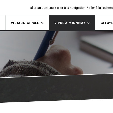
aller au contenu
aller à la navigation
aller à la recher
S
VIE MUNICIPALE
VIVRE À MIONNAY
CITOY