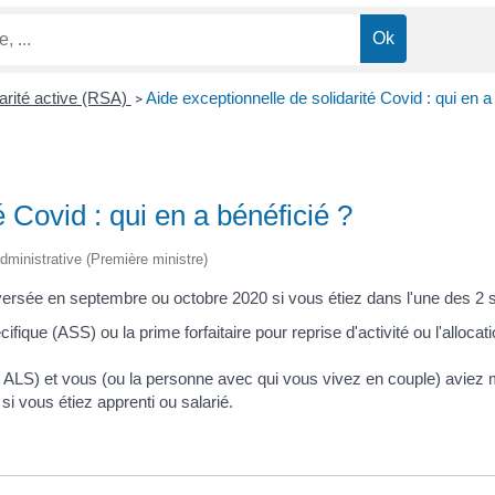
arité active (RSA)
Aide exceptionnelle de solidarité Covid : qui en a
>
é Covid : qui en a bénéficié ?
 administrative (Première ministre)
versée en septembre ou octobre 2020 si vous étiez dans l'une des 2 s
cifique (ASS) ou la prime forfaitaire pour reprise d'activité ou l'allo
LS) et vous (ou la personne avec qui vous vivez en couple) aviez mo
si vous étiez apprenti ou salarié.