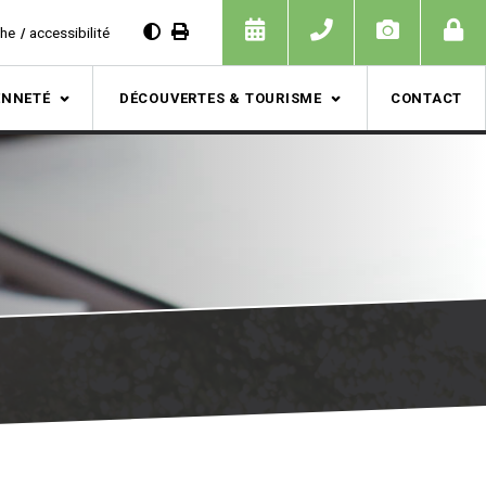
che
accessibilité
ENNETÉ
DÉCOUVERTES & TOURISME
CONTACT